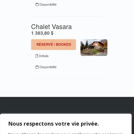
Nous respectons votre vie privée.
© 2026 Chalets Lac à la Truite Inc. —