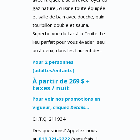
gaz naturel, cuisine toute équipée
et salle de bain avec douche, bain
tourbillon double et sauna.
Superbe vue du Lac à la Truite. Le
lieu parfait pour vous évader, seul
ou à deux, dans les Laurentides.
Pour 2 personnes
(adultes/enfants)
À partir de 269 $ +
taxes / nuit
Pour voir nos promotions en
vigueur, cliquez
Détails…
C.I.T.Q. 211934
Des questions? Appelez-nous
au
819 321-2222
(sans frais: 1