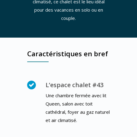
climatisé, ce chalet est le lieu idéal
pour des vacances en solo ou en
couple.
Caractéristiques en bref
L’espace chalet #43
Une chambre fermée avec lit
Queen, salon avec toit
cathédral, foyer au gaz naturel
et air climatisé.