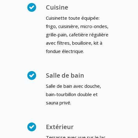
Cuisine
Cuisinette toute équipée:
frigo, cuisinière, micro-ondes,
grille-pain, cafetière régulière
avec filtres, bouilloire, kit à
fondue électrique.
Salle de bain
Salle de bain avec douche,
bain-tourbillon double et
sauna privé.
Extérieur
Terrasse avec vue sur le lac