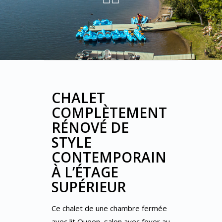
CHALET
COMPLÈTEMENT
RÉNOVÉ DE
STYLE
CONTEMPORAIN
À L’ÉTAGE
SUPÉRIEUR
Ce chalet de une chambre fermée
avec lit Queen, salon avec foyer au