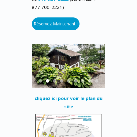
877 700-2221)
Réservez Maintenant !
cliquez ici pour voir le plan du
site