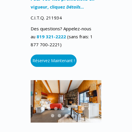
vigueur, cliquez
Détails…
C.I.T.Q. 211934
Des questions? Appelez-nous
au
819 321-2222
(sans frais: 1
877 700-2221)
Réservez Maintenant !