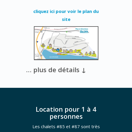
cliquez ici pour voir le plan du
site
… plus de détails ↓
Location pour 1 à 4
personnes
Les chalets #85 et #87 sont très