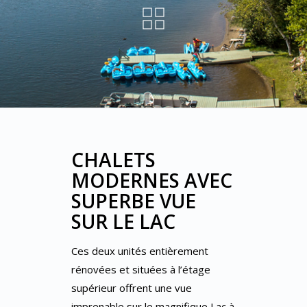
CHALETS
MODERNES AVEC
SUPERBE VUE
SUR LE LAC
Ces deux unités entièrement
rénovées et situées à l’étage
supérieur offrent une vue
imprenable sur le magnifique Lac à