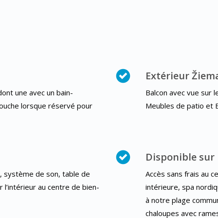
Extérieur Žiem
dont une avec un bain-
Balcon avec vue sur le
 douche lorsque réservé pour
Meubles de patio et 
Disponible sur 
D, système de son, table de
Accès sans frais au c
 l’intérieur au centre de bien-
intérieure, spa nord
à notre plage commun
chaloupes avec rames 