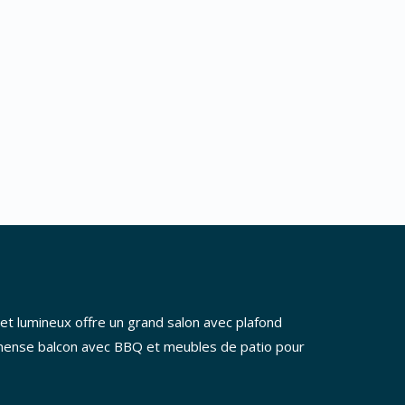
let lumineux offre un grand salon avec plafond
n immense balcon avec BBQ et meubles de patio pour