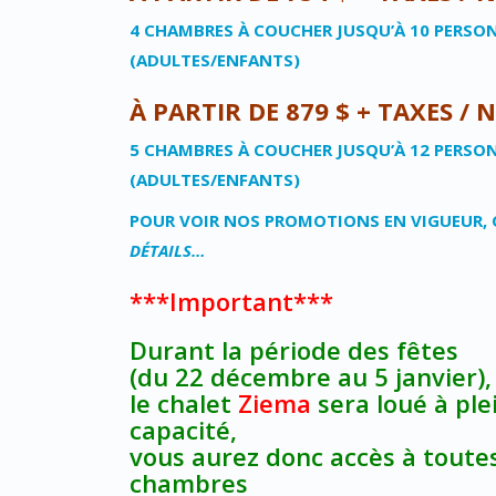
4 CHAMBRES À COUCHER JUSQU’À 10 PERSO
(ADULTES/ENFANTS)
À PARTIR DE 879 $ + TAXES / 
5 CHAMBRES À COUCHER JUSQU’À 12 PERSO
(ADULTES/ENFANTS)
POUR VOIR NOS PROMOTIONS EN VIGUEUR, 
DÉTAILS…
***Important***
Durant la période des fêtes
(du 22 décembre au 5 janvier),
le chalet
Ziema
sera loué à ple
capacité,
vous aurez donc accès à toutes
chambres