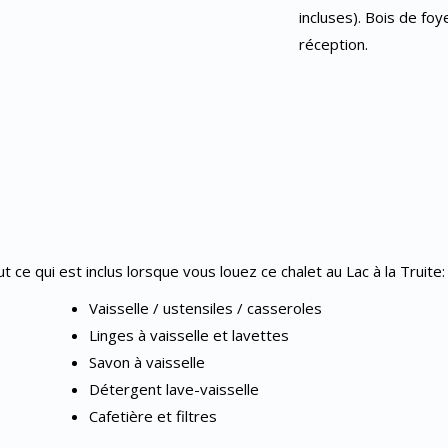
incluses). Bois de foy
réception.
 ce qui est inclus lorsque vous louez ce chalet au Lac à la Truite:
Vaisselle / ustensiles / casseroles
Linges à vaisselle et lavettes
Savon à vaisselle
Détergent lave-vaisselle
Cafetière et filtres