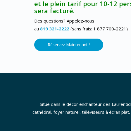
et le plein tarif pour 10-12 pe
sera facturé.
Des questions? Appelez-nous
au
819 321-2222
(sans frais: 1 877 700-2221)
Réservez Maintenant !
Situé dans le décor enchanteur des Laurentide
cathédral, foyer naturel, téléviseurs à écran pla