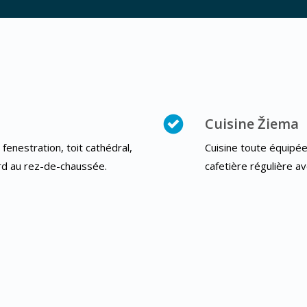
Cuisine Žiema
fenestration, toit cathédral,
Cuisine toute équipée:
ard au rez-de-chaussée.
cafetière régulière ave