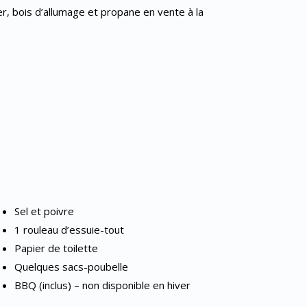
er, bois d’allumage et propane en vente à la
Sel et poivre
1 rouleau d’essuie-tout
Papier de toilette
Quelques sacs-poubelle
BBQ (inclus) – non disponible en hiver