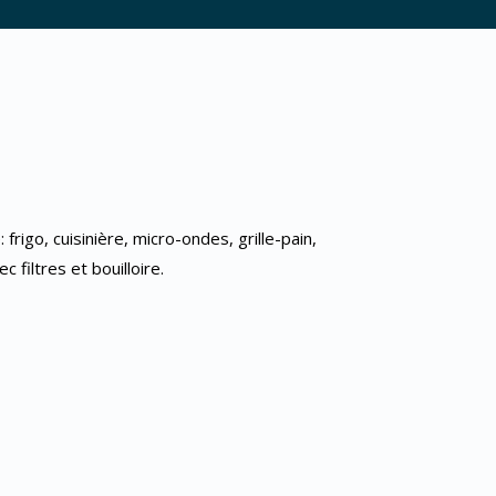
 frigo, cuisinière, micro-ondes, grille-pain,
c filtres et bouilloire.