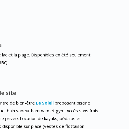
a
 lac et la plage. Disponibles en été seulement:
BBQ.
le site
entre de bien-être
Le Soleil
proposant piscine
ique, bain vapeur hammam et gym. Accès sans frais
e privée. Location de kayaks, pédalos et
disponible sur place (vestes de flottaison